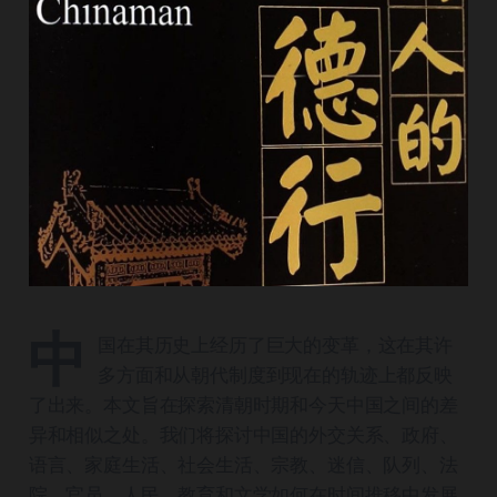
中
国在其历史上经历了巨大的变革，这在其许
多方面和从朝代制度到现在的轨迹上都反映
了出来。本文旨在探索清朝时期和今天中国之间的差
异和相似之处。我们将探讨中国的外交关系、政府、
语言、家庭生活、社会生活、宗教、迷信、队列、法
院、官员、人民、教育和文学如何在时间推移中发展