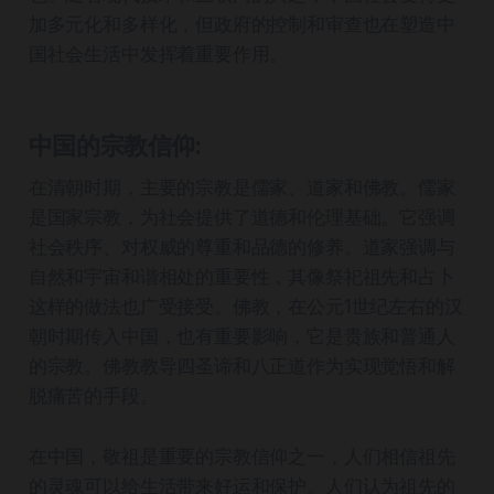
加多元化和多样化，但政府的控制和审查也在塑造中
国社会生活中发挥着重要作用。
中国的宗教信仰:
在清朝时期，主要的宗教是儒家、道家和佛教。儒家
是国家宗教，为社会提供了道德和伦理基础。它强调
社会秩序、对权威的尊重和品德的修养。道家强调与
自然和宇宙和谐相处的重要性，其像祭祀祖先和占卜
这样的做法也广受接受。佛教，在公元1世纪左右的汉
朝时期传入中国，也有重要影响，它是贵族和普通人
的宗教。佛教教导四圣谛和八正道作为实现觉悟和解
脱痛苦的手段。
在中国，敬祖是重要的宗教信仰之一，人们相信祖先
的灵魂可以给生活带来好运和保护。人们认为祖先的