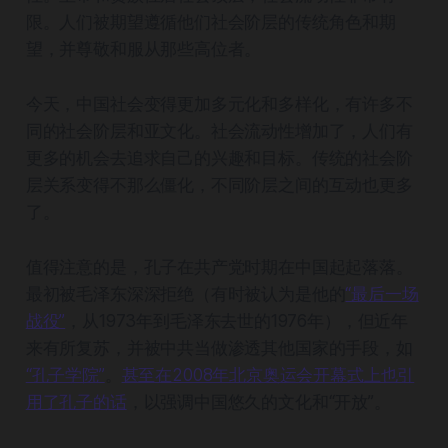
限。人们被期望遵循他们社会阶层的传统角色和期
望，并尊敬和服从那些高位者。
今天，中国社会变得更加多元化和多样化，有许多不
同的社会阶层和亚文化。社会流动性增加了，人们有
更多的机会去追求自己的兴趣和目标。传统的社会阶
层关系变得不那么僵化，不同阶层之间的互动也更多
了。
值得注意的是，孔子在共产党时期在中国起起落落。
最初被毛泽东深深拒绝（有时被认为是他的
“最后一场
战役”
，从1973年到毛泽东去世的1976年），但近年
来有所复苏，并被中共当做渗透其他国家的手段，如
“孔子学院”
。
甚至在2008年北京奥运会开幕式上也引
用了孔子的话
，以强调中国悠久的文化和“开放”。