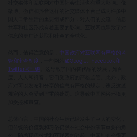
社交媒体和互联网对中国社会生活也有重大影响。像
微博、微信和抖音这样的社交媒体平台已成为许多中
国人日常生活的重要组成部分，对人们的交流、信息
共享和社区形成有着重要的影响。互联网也导致了对
信息的更广泛获取和社会的全球化。
然而，值得注意的是，
中国政府对互联网有严格的监
管和审查制度
，一些网站
如Google、Facebook和
Twitter被封锁
。这导致了国内替代品的发展，如百
度、人人和抖音，它们受政府的严格监管。此外，政
府对可以发布和分享的信息有严格的规定，违反这些
规定的人会受到严重的处罚。这导致中国网络环境更
加受控和审查。
总体而言，中国的社会生活已经发生了巨大的变化，
但传统的价值观和习俗仍然在社会中扮演着重要的角
色。随着现代技术和互联网的兴起，中国社会变得更