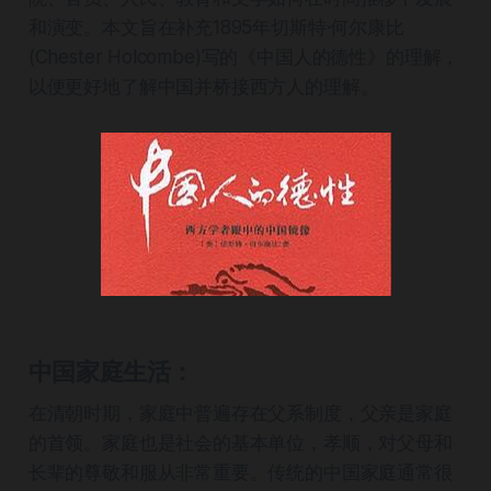
和演变。本文旨在补充1895年切斯特·何尔康比
(Chester Holcombe)写的《中国人的德性》的理解，
以便更好地了解中国并桥接西方人的理解。
中国家庭生活：
在清朝时期，家庭中普遍存在父系制度，父亲是家庭
的首领。家庭也是社会的基本单位，孝顺，对父母和
长辈的尊敬和服从非常重要。传统的中国家庭通常很