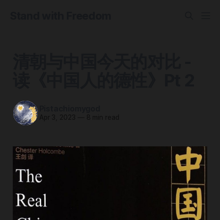
Stand with Freedom
清朝与中国今天的对比 -
读《中国人的德性》Pt 2
Pistachiomygod
Apr 3, 2023
—
8 min read