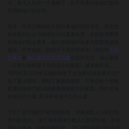
大，多代人住在一个屋檐下，长子有责任在他们老年
时照顾他们的父母。
现今，尽管父权制在中国许多地区仍然存在，但女性
在家庭和社会中的地位已经显著改变。女性接受教育
和就业的机会更多，她们在职场中的参与程度也越来
越高。尽管如此，性别不平等仍然存在，包括对
女性
的暴力
和
她们遭受的滥用现象
也受到关注。核心家庭
（只有父母和孩子共同居住的家庭）越来越常见。
1979年至2015年实施的独生子女政策也对家庭生活产
生了重大影响，限制了家庭的规模，尽管仍有个别家
庭通过缴纳罚款或贿赂来拥有更大的家庭。同时也有
未登记的儿童, 即没有有效户口的儿童。
"戶口" 是中国的户籍管理系统，用来跟踪人口和控制
他们的流动。 这个系统用来分配人们的居住地，并管
理社会服务，如教育和医疗。 户口管理系统已经在中