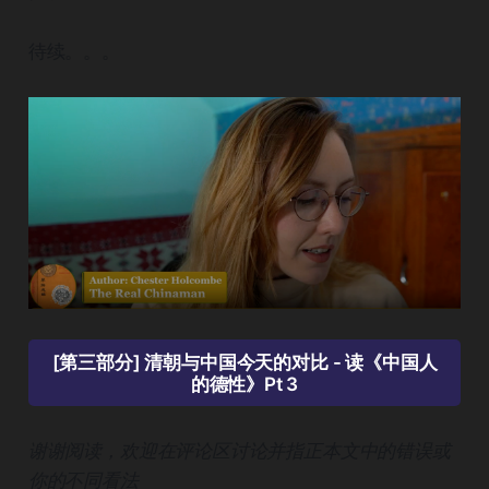
待续。。。
[第三部分] 清朝与中国今天的对比 - 读《中国人
的德性》Pt 3
谢谢阅读，欢迎在评论区讨论并指正本文中的错误或
你的不同看法