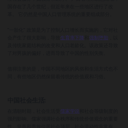
国存在了几个世纪，但近年来在一些地区进行了改
革。 它仍然是中国人口管理系统的重要组成部分。
"一胎化" 政策是为了控制人口增长而实施的，它对社
会产生了很大影响，导致
生育率下降
和
强制堕胎
，以
及传统家庭结构的改变和人口老龄化。该政策还导致
了对男孩的偏好，进而导致了中国的性别失衡。
值得注意的是，中国不同地区的风俗和生活方式也不
同，有些地区仍然保留着传统的价值观和习俗。
中国社会生活:
在清朝时期，社会生活受
儒家学说
和社会等级制度的
强烈影响。儒家强调社会秩序和传统价值观念的重要
性。皇帝和贵族位居社会顶层，社会流动性非常有